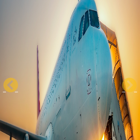
Previous
Next